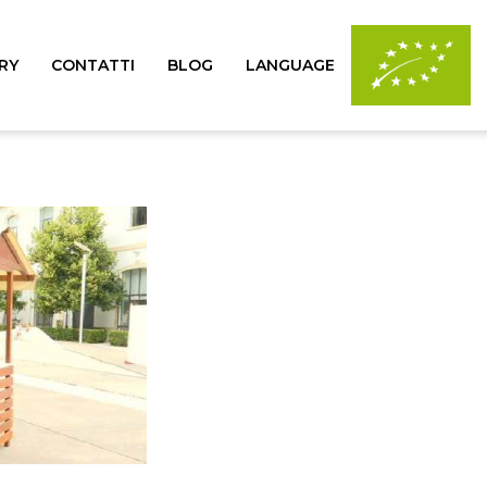
RY
CONTATTI
BLOG
LANGUAGE
_terra_madre-