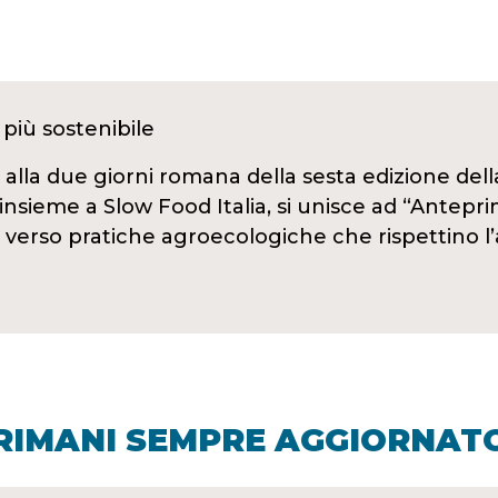
 più sostenibile
 alla due giorni romana della sesta edizione dell
nsieme a Slow Food Italia, si unisce ad “Antepr
ne verso pratiche agroecologiche che rispettin
RIMANI SEMPRE AGGIORNAT