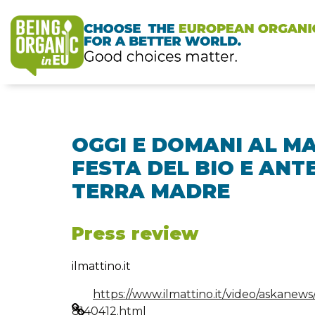
OGGI E DOMANI AL MA
FESTA DEL BIO E ANT
TERRA MADRE
Press review
ilmattino.it
https://www.ilmattino.it/video/askane
8140412.html