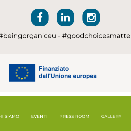
#beingorganiceu - #goodchoicesmatte
HI SIAMO
EVENTI
PRESS ROOM
GALLERY