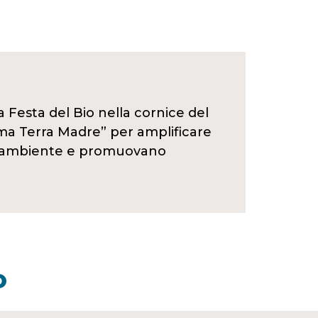
a Festa del Bio nella cornice del
ima Terra Madre” per amplificare
o l’ambiente e promuovano
O