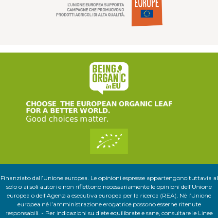
Finanziato dall’Unione europea. Le opinioni espresse appartengono tuttavia al
solo o ai soli autori e non riflettono necessariamente le opinioni dell’Unione
europea o dell’Agenzia esecutiva europea per la ricerca (REA). Né l’Unione
europea né l’amministrazione erogatrice possono esserne ritenute
responsabili. - Per indicazioni su diete equilibrate e sane, consultare le Linee