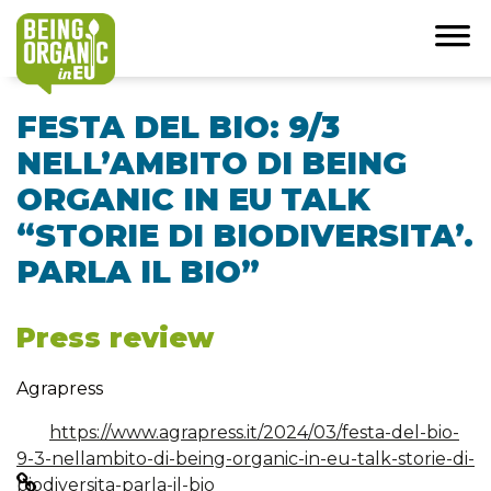
FESTA DEL BIO: 9/3
NELL’AMBITO DI BEING
ORGANIC IN EU TALK
“STORIE DI BIODIVERSITA’.
PARLA IL BIO”
Press review
Agrapress
https://www.agrapress.it/2024/03/festa-del-bio-
9-3-nellambito-di-being-organic-in-eu-talk-storie-di-
biodiversita-parla-il-bio