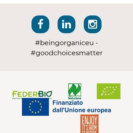
#beingorganiceu -
#goodchoicesmatter