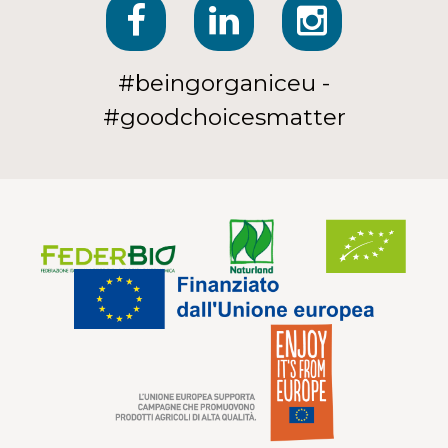
#beingorganiceu -
#goodchoicesmatter