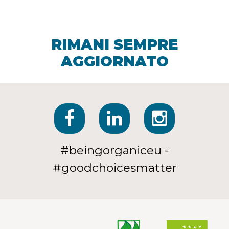
RIMANI SEMPRE
AGGIORNATO
#beingorganiceu -
#goodchoicesmatter