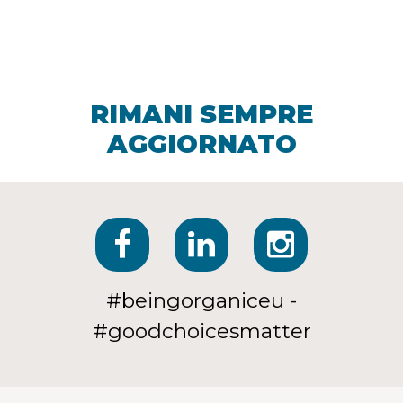
RIMANI SEMPRE
AGGIORNATO
#beingorganiceu -
#goodchoicesmatter