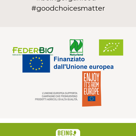
#goodchoicesmatter