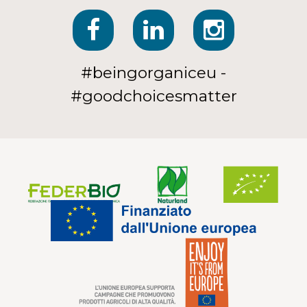
#beingorganiceu -
#goodchoicesmatter