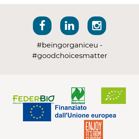
#beingorganiceu -
#goodchoicesmatter