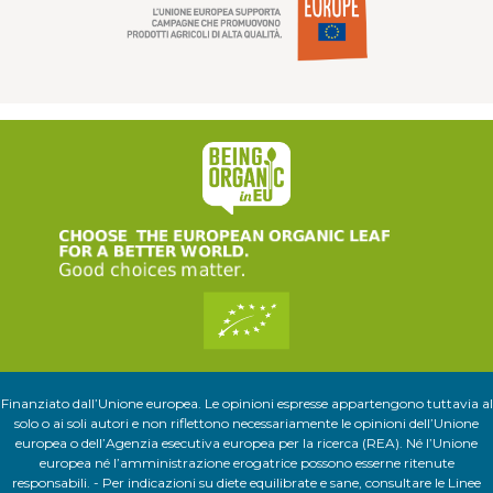
Finanziato dall’Unione europea. Le opinioni espresse appartengono tuttavia al
solo o ai soli autori e non riflettono necessariamente le opinioni dell’Unione
europea o dell’Agenzia esecutiva europea per la ricerca (REA). Né l’Unione
europea né l’amministrazione erogatrice possono esserne ritenute
responsabili. - Per indicazioni su diete equilibrate e sane, consultare le Linee