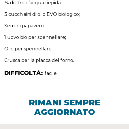
¼ di litro d’acqua tiepida;
3 cucchiaini di olio EVO biologico;
Semi di papavero;
1 uovo bio per spennellare;
Olio per spennellare;
Crusca per la placca del forno.
DIFFICOLTÀ:
facile
RIMANI SEMPRE
AGGIORNATO