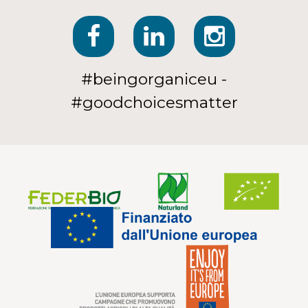
#beingorganiceu -
#goodchoicesmatter