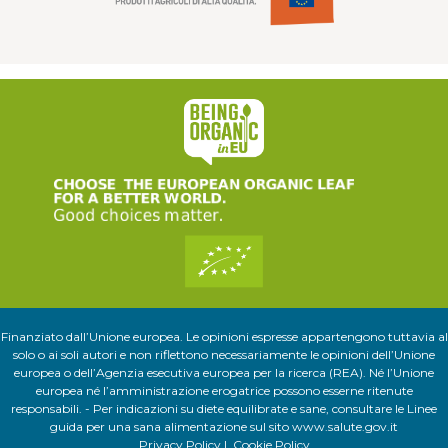
Finanziato dall’Unione europea. Le opinioni espresse appartengono tuttavia al
solo o ai soli autori e non riflettono necessariamente le opinioni dell’Unione
europea o dell’Agenzia esecutiva europea per la ricerca (REA). Né l’Unione
europea né l’amministrazione erogatrice possono esserne ritenute
responsabili. - Per indicazioni su diete equilibrate e sane, consultare le Linee
guida per una sana alimentazione sul sito
www.salute.gov.it
Privacy Policy
|
Cookie Policy