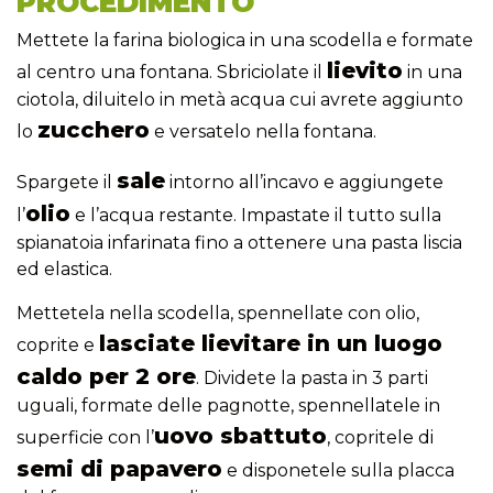
PROCEDIMENTO
Mettete la farina biologica in una scodella e formate
lievito
al centro una fontana. Sbriciolate il
in una
ciotola, diluitelo in metà acqua cui avrete aggiunto
zucchero
lo
e versatelo nella fontana.
sale
Spargete il
intorno all’incavo e aggiungete
olio
l’
e l’acqua restante. Impastate il tutto sulla
spianatoia infarinata fino a ottenere una pasta liscia
ed elastica.
Mettetela nella scodella, spennellate con olio,
lasciate lievitare in un luogo
coprite e
caldo per 2 ore
. Dividete la pasta in 3 parti
uguali, formate delle pagnotte, spennellatele in
uovo sbattuto
superficie con l’
, copritele di
semi di papavero
e disponetele sulla placca