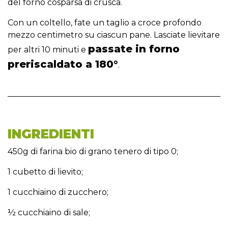
del forno cosparsa di crusca.
Con un coltello, fate un taglio a croce profondo
mezzo centimetro su ciascun pane. Lasciate lievitare
passate in forno
per altri 10 minuti e
preriscaldato a 180°
.
INGREDIENTI
450g di farina bio di grano tenero di tipo 0;
1 cubetto di lievito;
1 cucchiaino di zucchero;
½ cucchiaino di sale;