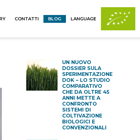
RY
CONTATTI
BLOG
LANGUAGE
UN NUOVO
DOSSIER SULA
SPERIMENTAZIONE
DOK – LO STUDIO
COMPARATIVO
CHE DA OLTRE 45
ANNI METTE A
CONFRONTO
SISTEMI DI
COLTIVAZIONE
BIOLOGICI E
CONVENZIONALI