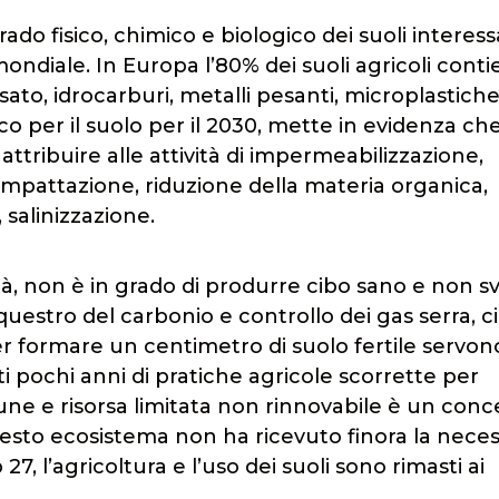
do fisico, chimico e biologico dei suoli interess
mondiale. In Europa l’80% dei suoli agricoli cont
fosato, idrocarburi, metalli pesanti, microplastiche
o per il suolo per il 2030, mette in evidenza che
 attribuire alle attività di impermeabilizzazione,
mpattazione, riduzione della materia organica,
 salinizzazione.
ità, non è in grado di produrre cibo sano e non sv
questro del carbonio e controllo dei gas serra, ci
 Per formare un centimetro di suolo fertile servon
ti pochi anni di pratiche agricole scorrette per
ne e risorsa limitata non rinnovabile è un conc
uesto ecosistema non ha ricevuto finora la neces
, l’agricoltura e l’uso dei suoli sono rimasti ai