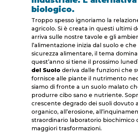
industriale. L’alternativ
biologico.
Troppo spesso ignoriamo la relazione
agricolo. Si è creata in questi ultim
arriva sulle nostre tavole e gli ambie
l’alimentazione inizia dal suolo e ch
sicurezza alimentare, il tema domina
quest’anno si tiene il prossimo lunedì 
del Suolo
deriva dalle funzioni che s
fornisce alle piante il nutrimento n
siamo di fronte a un suolo malato che
produrre cibo sano e nutriente. Sopra
crescente degrado dei suoli dovuto a
organico, all’erosione, all’inquiname
straordinario laboratorio biochimico 
maggiori trasformazioni.