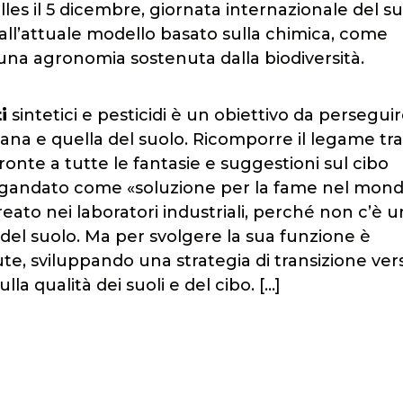
les il 5 dicembre, giornata internazionale del su
dall’attuale modello basato sulla chimica, come
 una agronomia sostenuta dalla biodiversità.
ti
sintetici e pesticidi è un obiettivo da persegui
ana e quella del suolo. Ricomporre il legame tra
onte a tutte le fantasie e suggestioni sul cibo
pagandato come «soluzione per la fame nel mond
ato nei laboratori industriali, perché non c’è u
 del suolo. Ma per svolgere la sua funzione è
e, sviluppando una strategia di transizione ver
la qualità dei suoli e del cibo. […]