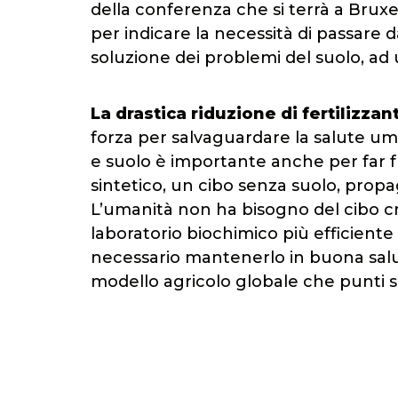
della conferenza che si terrà a Bruxel
per indicare la necessità di passare 
soluzione dei problemi del suolo, ad
La drastica riduzione di fertilizzan
forza per salvaguardare la salute um
e suolo è importante anche per far fr
sintetico, un cibo senza suolo, pro
L’umanità non ha bisogno del cibo cre
laboratorio biochimico più efficiente
necessario mantenerlo in buona salut
modello agricolo globale che punti sul