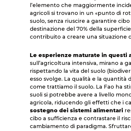
l’elemento che maggiormente incide su
agricoli si trovano in un «punto di r
suolo, senza riuscire a garantire cib
destinazione del 70% della superfici
contribuito a creare una situazione d
Le esperienze maturate in questi 
sull’agricoltura intensiva, mirano a g
rispettando la vita del suolo (biodi
esso svolge. La qualità e la quantità 
come trattiamo il suolo. La Fao ha st
suoli si potrebbe avere a livello mo
agricola, riducendo gli effetti che i 
sostegno dei sistemi alimentari
res
cibo a sufficienza e contrastare il ri
cambiamento di paradigma. Sfruttare l