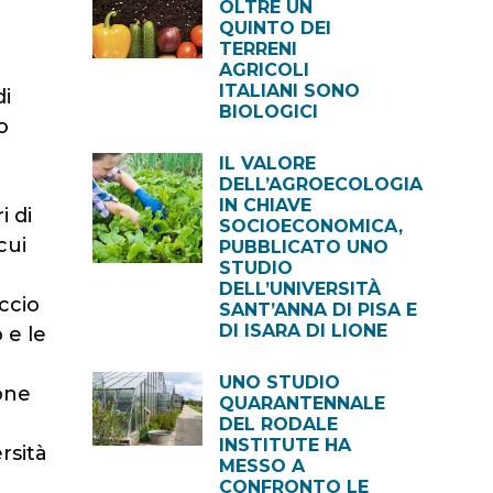
OLTRE UN
QUINTO DEI
TERRENI
AGRICOLI
ITALIANI SONO
di
BIOLOGICI
o
IL VALORE
DELL’AGROECOLOGIA
IN CHIAVE
i di
SOCIOECONOMICA,
cui
PUBBLICATO UNO
STUDIO
DELL’UNIVERSITÀ
ccio
SANT’ANNA DI PISA E
DI ISARA DI LIONE
 e le
UNO STUDIO
ione
QUARANTENNALE
DEL RODALE
INSTITUTE HA
rsità
MESSO A
CONFRONTO LE