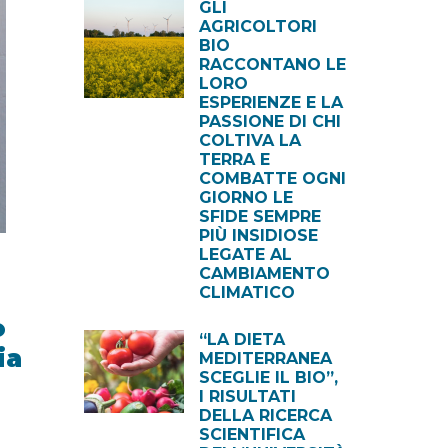
GLI
AGRICOLTORI
BIO
RACCONTANO LE
LORO
ESPERIENZE E LA
PASSIONE DI CHI
COLTIVA LA
TERRA E
COMBATTE OGNI
GIORNO LE
SFIDE SEMPRE
PIÙ INSIDIOSE
LEGATE AL
CAMBIAMENTO
CLIMATICO
o
“LA DIETA
ia
MEDITERRANEA
SCEGLIE IL BIO”,
I RISULTATI
DELLA RICERCA
SCIENTIFICA