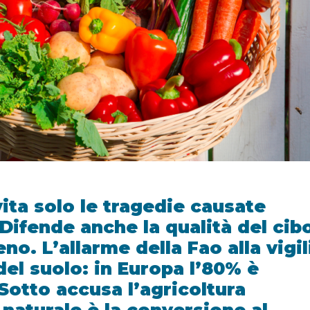
vita solo le tragedie causate
 Difende anche la qualità del cib
eno. L’allarme della Fao alla vigil
del suolo: in Europa l’80% è
Sotto accusa l’agricoltura